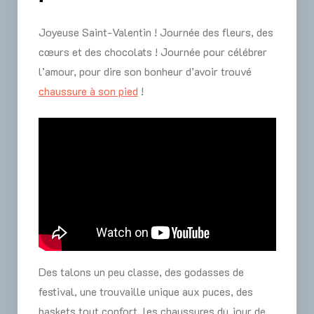
Joyeuse Saint-Valentin ! Journée des fleurs, des
cœurs et des chocolats ! Journée pour célébrer
l’amour, pour dire son bonheur d’avoir trouvé
chaussure à son pied
!
Des talons un peu classe, des godasses de
festival, une trouvaille unique aux puces, des
baskets tout confort, les chaussures du jour de