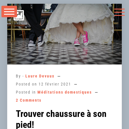
Aller
au
contenu
By -
Laure Devaux
Posted on
12 février 2021
Posted in
Méditations domestiques
2 Comments
Trouver chaussure à son
pied!