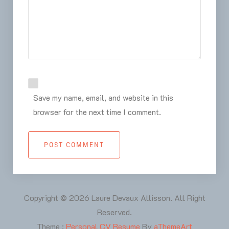
Save my name, email, and website in this
browser for the next time I comment.
POST COMMENT
Copyright © 2026 Laure Devaux Allisson. All Right
Reserved.
Theme :
Personal CV Resume
By
aThemeArt