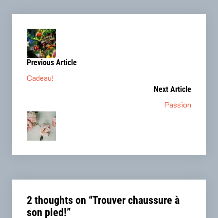
Previous Article
Cadeau!
Next Article
Passion
2 thoughts on “
Trouver chaussure à
son pied!
”