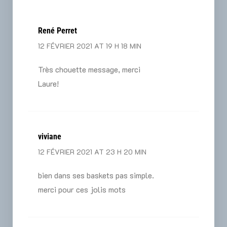
René Perret
12 FÉVRIER 2021 AT 19 H 18 MIN
Très chouette message, merci
Laure!
viviane
12 FÉVRIER 2021 AT 23 H 20 MIN
bien dans ses baskets pas simple.
merci pour ces jolis mots