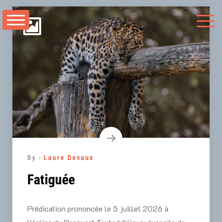
Aller
au
contenu
By -
Laure Devaux
Fatiguée
Prédication prononcée le 5 juillet 2026 à