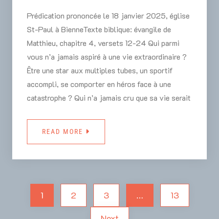
Prédication prononcée le 18 janvier 2025, église
St-Paul à BienneTexte biblique: évangile de
Matthieu, chapitre 4, versets 12-24 Qui parmi
vous n’a jamais aspiré à une vie extraordinaire ?
Être une star aux multiples tubes, un sportif
accompli, se comporter en héros face à une
catastrophe ? Qui n’a jamais cru que sa vie serait
READ MORE
1
2
3
…
13
Next