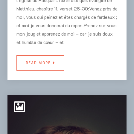
l’église du Pasquart.Texte biblique: évangile de
Matthieu, chapitre 11, verset 28-30:Venez près de
moi, vous qui peinez et êtes chargés de fardeaux ;
et moi je vous donnerai du repos.Prenez sur vous
mon joug et apprenez de moi – car je suis doux
et humble de cœur – et
READ MORE