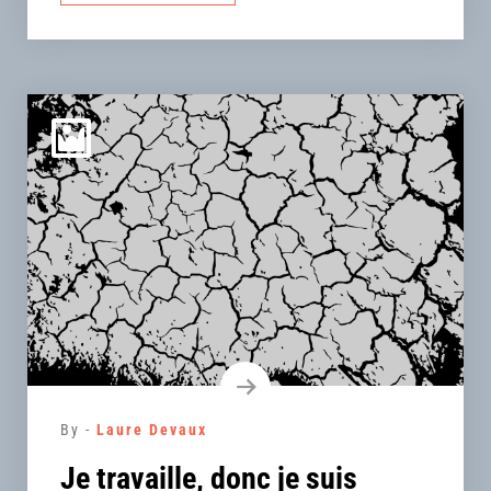
By -
Laure Devaux
Je travaille, donc je suis