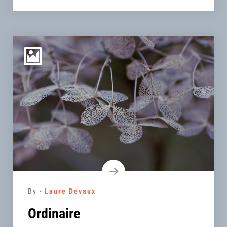
By -
Laure Devaux
Ordinaire