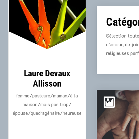
Aller
au
Catégor
contenu
Sélection toute
d’amour, de joie
religieuses parf
Laure Devaux
Allisson
femme/pasteure/maman/à la
maison/mais pas trop/
épouse/quadragénaire/heureuse