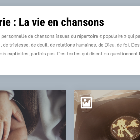
ie :
La vie en chansons
 personnelle de chansons issues du répertoire « populaire » qui pa
, de tristesse, de deuil, de relations humaines, de Dieu, de foi. De
ois explicites, parfois pas. Des textes qui disent ou questionnent 