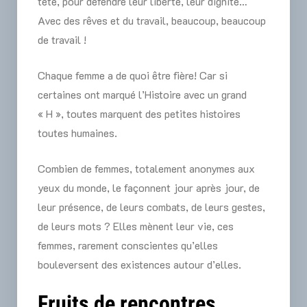
tête, pour défendre leur liberté, leur dignité…
Avec des rêves et du travail, beaucoup, beaucoup
de travail !
Chaque femme a de quoi être fière! Car si
certaines ont marqué l’Histoire avec un grand
« H », toutes marquent des petites histoires
toutes humaines.
Combien de femmes, totalement anonymes aux
yeux du monde, le façonnent jour après jour, de
leur présence, de leurs combats, de leurs gestes,
de leurs mots ? Elles mènent leur vie, ces
femmes, rarement conscientes qu’elles
bouleversent des existences autour d’elles.
Fruits de rencontres