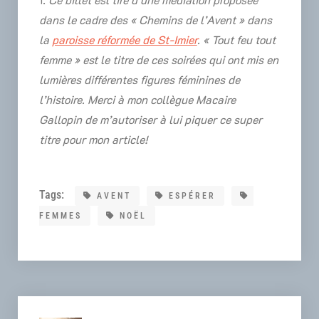
dans le cadre des « Chemins de l’Avent » dans
la
paroisse réformée de St-Imier
. « Tout feu tout
femme » est le titre de ces soirées qui ont mis en
lumières différentes figures féminines de
l’histoire. Merci à mon collègue Macaire
Gallopin de m’autoriser à lui piquer ce super
titre pour mon article!
Tags:
AVENT
ESPÉRER
FEMMES
NOËL