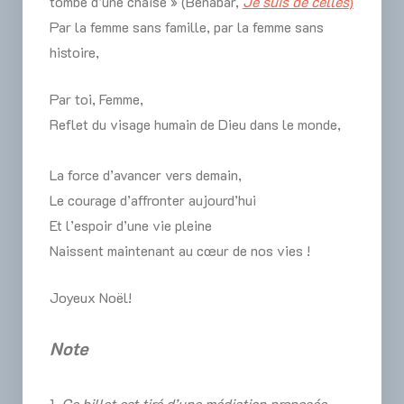
tombe d’une chaise » (Bénabar,
Je suis de celles
)
Par la femme sans famille, par la femme sans
histoire,
Par toi, Femme,
Reflet du visage humain de Dieu dans le monde,
La force d’avancer vers demain,
Le courage d’affronter aujourd’hui
Et l’espoir d’une vie pleine
Naissent maintenant au cœur de nos vies !
Joyeux Noël!
Note
1.
Ce billet est tiré d’une médiation proposée