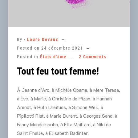
By -
Laure Devaux
Posted on
24 décembre 2021
Posted in
États d'âme
2 Comments
Tout feu tout femme!
À Jeanne d’Arc, à Michèle Obama, à Mère Teresa,
à Ève, à Marie, à Christine de Pizan, à Hannah
Arendt, à Ruth Dreifuss, à Simone Weil, à
Pipilotti Rist, à Marie Durant, à Georges Sand, à
Fanny Mendelssohn, à Ella Maillard, à Niki de
Saint Phalle, à Elisabeth Badinter.