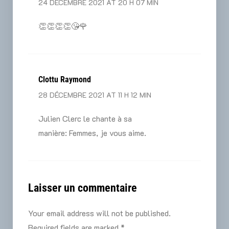
24 DÉCEMBRE 2021 AT 20 H 07 MIN
👏👏👏👏😘🌹
Clottu Raymond
28 DÉCEMBRE 2021 AT 11 H 12 MIN
Julien Clerc le chante à sa
manière: Femmes, je vous aime.
Laisser un commentaire
Your email address will not be published.
Required fields are marked *.