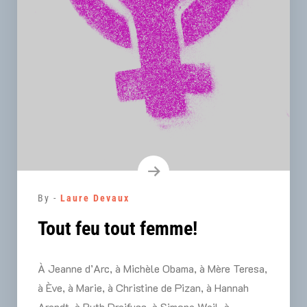
By -
Laure Devaux
Tout feu tout femme!
À Jeanne d’Arc, à Michèle Obama, à Mère Teresa,
à Ève, à Marie, à Christine de Pizan, à Hannah
Arendt, à Ruth Dreifuss, à Simone Weil, à